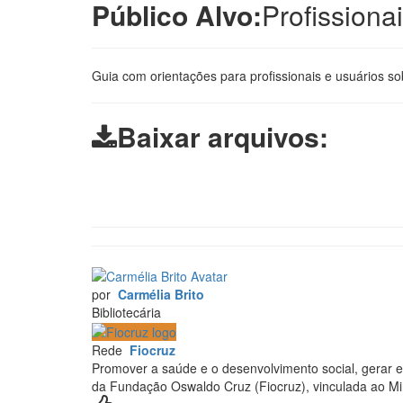
Público Alvo:
Profissiona
Guia com orientações para profissionais e usuários s
Baixar arquivos:
por
Carmélia Brito
Bibliotecária
Rede
Fiocruz
Promover a saúde e o desenvolvimento social, gerar e
da Fundação Oswaldo Cruz (Fiocruz), vinculada ao Min