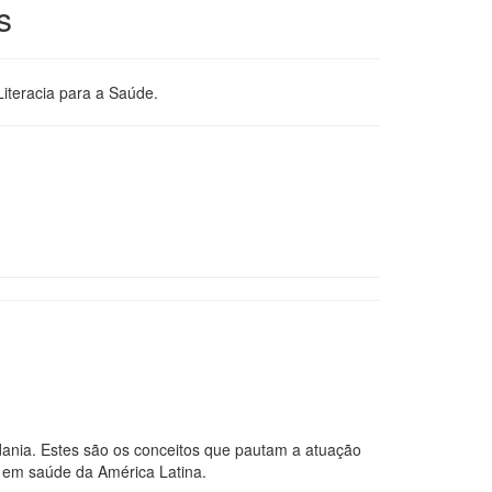
s
iteracia para a Saúde.
adania. Estes são os conceitos que pautam a atuação
a em saúde da América Latina.