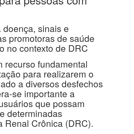
 doença, sinais e
as promotoras de saúde
o no contexto de DRC
um recurso fundamental
tação para realizarem o
iado a diversos desfechos
era-se importante a
e usuários que possam
de determinadas
a Renal Crônica (DRC).