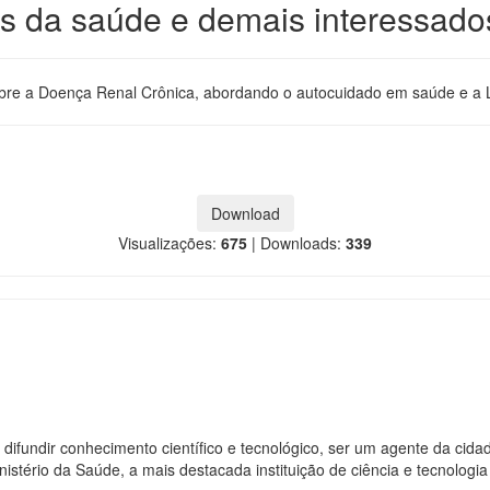
is da saúde e demais interessado
obre a Doença Renal Crônica, abordando o autocuidado em saúde e a L
Download
Visualizações:
675
|
Downloads:
339
 difundir conhecimento científico e tecnológico, ser um agente da cid
istério da Saúde, a mais destacada instituição de ciência e tecnologi