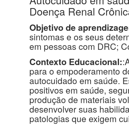
Doença Renal Crônic
Objetivo de aprendizag
sintomas e os seus deter
em pessoas com DRC; Co
Contexto Educacional:
:
para o empoderamento dos
autocuidado em saúde. Es
positivos em saúde, segun
produção de materiais vo
desenvolver suas habili
patologias que exigem c