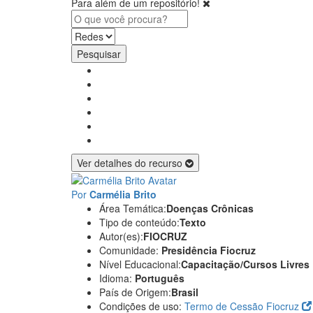
Para além de um repositório!
Pesquisar
Ver detalhes do recurso
Por
Carmélia Brito
Área Temática:
Doenças Crônicas
Tipo de conteúdo:
Texto
Autor(es):
FIOCRUZ
Comunidade:
Presidência Fiocruz
Nível Educacional:
Capacitação/Cursos Livres
Idioma:
Português
País de Origem:
Brasil
Condições de uso:
Termo de Cessão Fiocruz