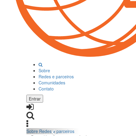
Sobre
Redes e parceiros
Comunidades
Contato
Entrar
Sobre
Redes e parceiros