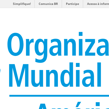
Simplifique!
Comunica BR
Participe
Acesso à infor