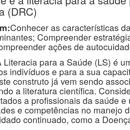
a (DRC)
em:
Conhecer as características da
minantes; Compreender estratégi
mpreender ações de autocuidad
A Literacia para a Saúde (LS) é 
 indivíduos e para a sua capaci
te construto já vem sendo assoc
do a literatura científica. Consid
ltados a profissionais da saúde 
dades e competências no manejo 
uidado continuado, como a Doenç