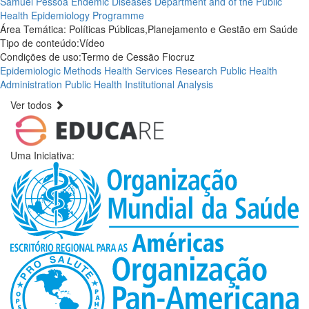
Samuel Pessoa Endemic Diseases Department and of the Public
Health Epidemiology Programme
Área Temática:
Políticas Públicas,Planejamento e Gestão em Saúde
Tipo de conteúdo:
Vídeo
Condições de uso:
Termo de Cessão Fiocruz
Epidemiologic Methods
Health Services Research
Public Health
Administration
Public Health
Institutional Analysis
Ver todos
Uma Iniciativa: