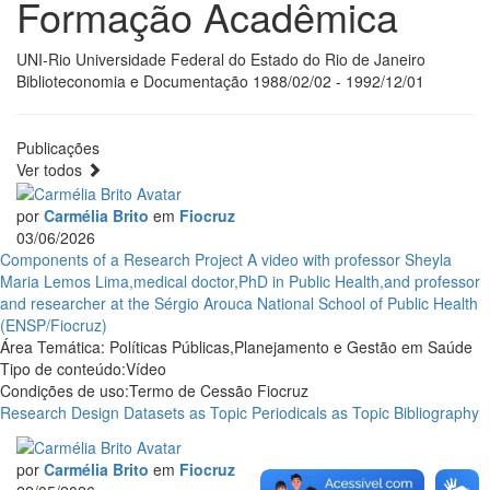
Formação Acadêmica
UNI-Rio Universidade Federal do Estado do Rio de Janeiro
Biblioteconomia e Documentação
1988/02/02 - 1992/12/01
Publicações
Ver todos
por
Carmélia Brito
em
Fiocruz
03/06/2026
Components of a Research Project
A video with professor Sheyla
Maria Lemos Lima,medical doctor,PhD in Public Health,and professor
and researcher at the Sérgio Arouca National School of Public Health
(ENSP/Fiocruz)
Área Temática:
Políticas Públicas,Planejamento e Gestão em Saúde
Tipo de conteúdo:
Vídeo
Condições de uso:
Termo de Cessão Fiocruz
Research Design
Datasets as Topic
Periodicals as Topic
Bibliography
por
Carmélia Brito
em
Fiocruz