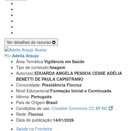
Ver detalhes do recurso
Por
Adelia Araujo
Área Temática:
Vigilância em Saúde
Tipo de conteúdo:
Imagem
Autor(es):
EDUARDA ANGELA PESSOA CESSE
ADÉLIA
BENETTI DE PAULA CAPISTRANO
Comunidade:
Presidência Fiocruz
Nível Educacional:
Formação Inicial e Continuada
Idioma:
Português
País de Origem:
Brasil
Condições de uso:
Creative Commons CC BY-NC
Rede:
Fiocruz
Data de publicação:
14/01/2026
Saúde na Fronteira