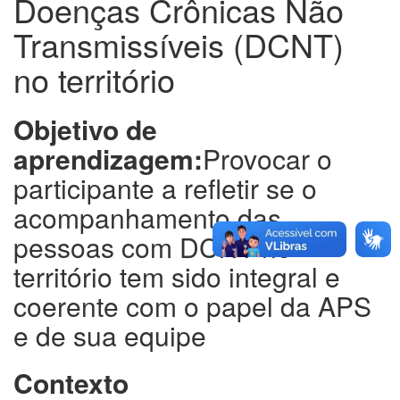
Doenças Crônicas Não
Transmissíveis (DCNT)
no território
Objetivo de
aprendizagem:
Provocar o
participante a refletir se o
acompanhamento das
pessoas com DCNT no
território tem sido integral e
coerente com o papel da APS
e de sua equipe
Contexto