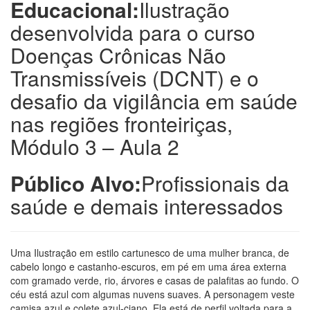
Educacional:
Ilustração
desenvolvida para o curso
Doenças Crônicas Não
Transmissíveis (DCNT) e o
desafio da vigilância em saúde
nas regiões fronteiriças,
Módulo 3 – Aula 2
Público Alvo:
Profissionais da
saúde e demais interessados
Uma Ilustração em estilo cartunesco de uma mulher branca, de
cabelo longo e castanho-escuros, em pé em uma área externa
com gramado verde, rio, árvores e casas de palafitas ao fundo. O
céu está azul com algumas nuvens suaves. A personagem veste
camisa azul e colete azul-ciano. Ela está de perfil voltada para a