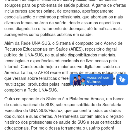
soluções para os problemas de saúde pública. A gama de ofertas
inclui cursos abertos online, de extensão, aperfeiçoamento,
especialização e mestrados profissionais, que abordam os mais
diversos temas na área da saúde, desde assuntos específicos
como diagnóstico e tratamento de doenças, até temáticas mais
abrangentes como políticas públicas em saúde.
Além da Rede UNA-SUS, o Sistema é composto pelo Acervo de
Recursos Educacionais em Saúde (ARES), repositório digital
público da UNA-SUS, no qual são disponibilizados materiais,
tecnologias e experiências educacionais de livre acesso pela
internet. Considerado hoje o maior acervo digital em saúde da
América Latina, o ARES reúne milhares de recursos educacionais
que versam sobre temáticas diferenciadas de livre acesso e
reutilização, produzidos pelas instituições de ensino que
compõem a Rede UNA-SUS.
Outro componente do Sistema é a Plataforma Arouca, um banco
de dados nacional do SUS, sob responsabilidade da Secretaria
Executiva da UNA-SUS/Fiocruz, que concentra todos os dados
dos cursos e suas ofertas. A ferramenta contém ainda o registro
histórico dos profissionais de saúde do SUS e seus certificados
educacionais. Por meio dessa ferramenta o usuário poderá