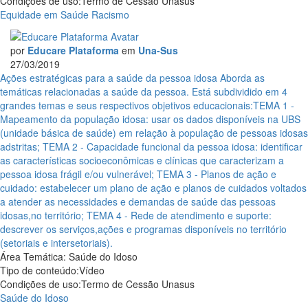
Condições de uso:
Termo de Cessão Unasus
Equidade em Saúde
Racismo
por
Educare Plataforma
em
Una-Sus
27/03/2019
Ações estratégicas para a saúde da pessoa idosa
Aborda as
temáticas relacionadas a saúde da pessoa. Está subdividido em 4
grandes temas e seus respectivos objetivos educacionais:TEMA 1 -
Mapeamento da população idosa: usar os dados disponíveis na UBS
(unidade básica de saúde) em relação à população de pessoas idosas
adstritas; TEMA 2 - Capacidade funcional da pessoa idosa: identificar
as características socioeconômicas e clínicas que caracterizam a
pessoa idosa frágil e/ou vulnerável; TEMA 3 - Planos de ação e
cuidado: estabelecer um plano de ação e planos de cuidados voltados
a atender as necessidades e demandas de saúde das pessoas
idosas,no território; TEMA 4 - Rede de atendimento e suporte:
descrever os serviços,ações e programas disponíveis no território
(setoriais e intersetoriais).
Área Temática:
Saúde do Idoso
Tipo de conteúdo:
Vídeo
Condições de uso:
Termo de Cessão Unasus
Saúde do Idoso