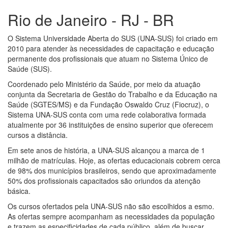
Rio de Janeiro - RJ - BR
O Sistema Universidade Aberta do SUS (UNA-SUS) foi criado em
2010 para atender às necessidades de capacitação e educação
permanente dos profissionais que atuam no Sistema Único de
Saúde (SUS).
Coordenado pelo Ministério da Saúde, por meio da atuação
conjunta da Secretaria de Gestão do Trabalho e da Educação na
Saúde (SGTES/MS) e da Fundação Oswaldo Cruz (Fiocruz), o
Sistema UNA-SUS conta com uma rede colaborativa formada
atualmente por 36 instituições de ensino superior que oferecem
cursos a distância.
Em sete anos de história, a UNA-SUS alcançou a marca de 1
milhão de matrículas. Hoje, as ofertas educacionais cobrem cerca
de 98% dos municípios brasileiros, sendo que aproximadamente
50% dos profissionais capacitados são oriundos da atenção
básica.
Os cursos ofertados pela UNA-SUS não são escolhidos a esmo.
As ofertas sempre acompanham as necessidades da população
e trazem as especificidades de cada público, além de buscar