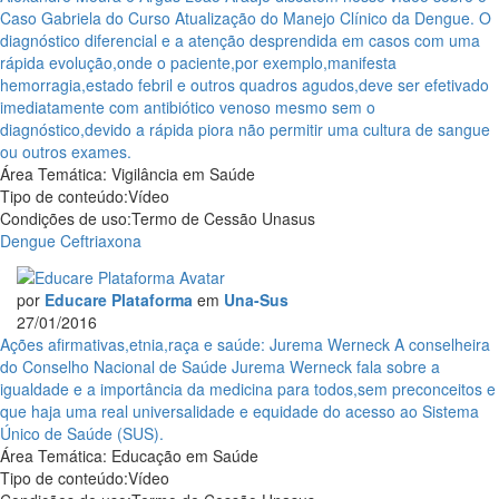
Caso Gabriela do Curso Atualização do Manejo Clínico da Dengue. O
diagnóstico diferencial e a atenção desprendida em casos com uma
rápida evolução,onde o paciente,por exemplo,manifesta
hemorragia,estado febril e outros quadros agudos,deve ser efetivado
imediatamente com antibiótico venoso mesmo sem o
diagnóstico,devido a rápida piora não permitir uma cultura de sangue
ou outros exames.
Área Temática:
Vigilância em Saúde
Tipo de conteúdo:
Vídeo
Condições de uso:
Termo de Cessão Unasus
Dengue
Ceftriaxona
por
Educare Plataforma
em
Una-Sus
27/01/2016
Ações afirmativas,etnia,raça e saúde: Jurema Werneck
A conselheira
do Conselho Nacional de Saúde Jurema Werneck fala sobre a
igualdade e a importância da medicina para todos,sem preconceitos e
que haja uma real universalidade e equidade do acesso ao Sistema
Único de Saúde (SUS).
Área Temática:
Educação em Saúde
Tipo de conteúdo:
Vídeo