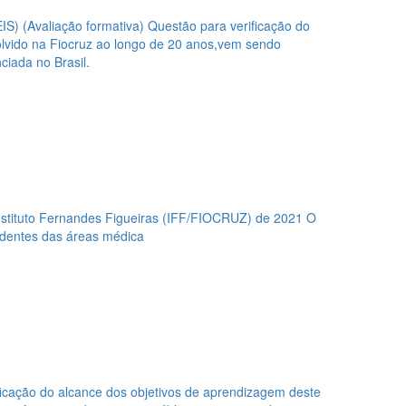
S) (Avaliação formativa)
Questão para verificação do
lvido na Fiocruz ao longo de 20 anos,vem sendo
ciada no Brasil.
stituto Fernandes Figueiras (IFF/FIOCRUZ) de 2021 O
identes das áreas médica
ficação do alcance dos objetivos de aprendizagem deste