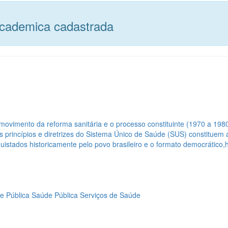
academica cadastrada
ovimento da reforma sanitária e o processo constituinte (1970 a 1980
 princípios e diretrizes do Sistema Único de Saúde (SUS) constituem
istados historicamente pelo povo brasileiro e o formato democrático,h
e Pública
Saúde Pública
Serviços de Saúde