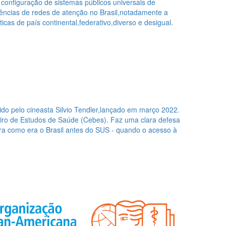
onfiguração de sistemas públicos universais de
iências de redes de atenção no Brasil,notadamente a
cas de país continental,federativo,diverso e desigual.
do pelo cineasta Silvio Tendler,lançado em março 2022.
eiro de Estudos de Saúde (Cebes). Faz uma clara defesa
a como era o Brasil antes do SUS - quando o acesso à