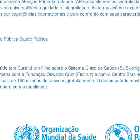
ponente Atenção Primária à Saúde (APS),são elementos centrais da c
s de universalidade,equidade e integralidade. As formulações e exper
 por experiências internacionais e pelo confronto com suas característi
e Pública
Saúde Pública
de tem Cura”,é um filme sobre o Sistema Único de Saúde (SUS),dirigi
arceria com a Fundação Oswaldo Cruz (Fiocruz) e com o Centro Brasil
mais de 190 milhões de pessoas gratuitamente. O documentário mostr
ompara com a atualidade.