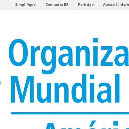
Simplifique!
Comunica BR
Participe
Acesso à infor