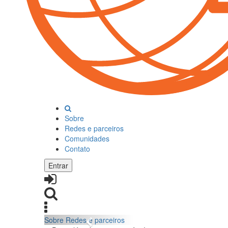
Sobre
Redes e parceiros
Comunidades
Contato
Entrar
Sobre
Redes e parceiros