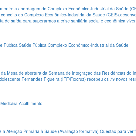
imento: a abordagem do Complexo Econômico-Industrial da Saúde (CEI
 conceito do Complexo Econômico-Industrial da Saúde (CEIS),desenvo
rta de saída para superarmos a crise sanitária,social e econômica viven
e Pública
Saúde Pública
Complexo Econômico-Industrial da Saúde
 da Mesa de abertura da Semana de Integração das Residências do In
Adolescente Fernandes Figueira (IFF/Fiocruz) recebeu os 79 novos res
 Medicina
Acolhimento
 a Atenção Primária à Saúde (Avaliação formativa)
Questão para veri