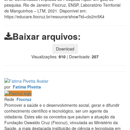
pesquisa. Rio de Janeiro: Fiocruz, ENSP, Laboratório Territorial
de Manguinhos – LTM, 2021. Disponível em:
https://educare.fiocruz.br/resource/show?id=clo2m5K4
Baixar arquivos:
Download
Visualizações:
910
|
Downloads:
207
por
Fatima Pivetta
Rede
Fiocruz
Promover a saúde e o desenvolvimento social, gerar e difundir
conhecimento científico e tecnológico, ser um agente da
cidadania. Estes são os conceitos que pautam a atuação da
Fundação Oswaldo Cruz (Fiocruz), vinculada ao Ministério da
Saúde, a mais destacada instituição de ciência e tecnologia em