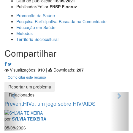
Data de publicação:
16/09/2021
Publicador/Editor:
ENSP Fiocruz
Promoção da Saúde
Pesquisa Participativa Baseada na Comunidade
Educação em Saúde
Métodos
Território Sociocultural
Compartilhar
Visualizações:
910
|
Downloads:
207
Como citar este recurso
Reportar um problema
Relacionados
PreventHIVo: um jogo sobre HIV/AIDS
por
SYLVIA TEIXEIRA
05/08/2026