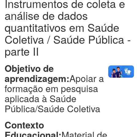
Instrumentos de coleta e
análise de dados
quantitativos em Saúde
Coletiva / Saúde Pública -
parte II
Objetivo de
aprendizagem:
Apoiar a
formação em pesquisa
aplicada à Saúde
Pública/Saúde Coletiva
Contexto
Educacional:
Material de