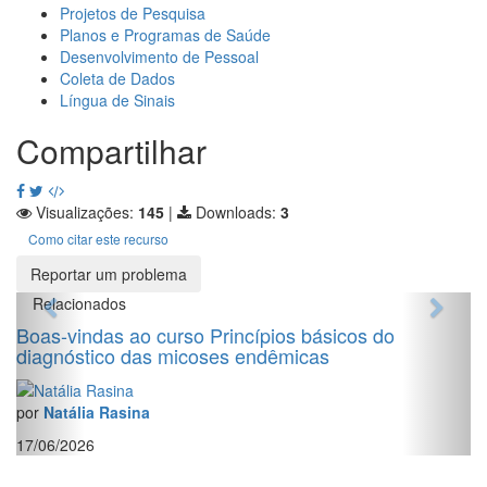
Projetos de Pesquisa
Planos e Programas de Saúde
Desenvolvimento de Pessoal
Coleta de Dados
Língua de Sinais
Compartilhar
Visualizações:
145
|
Downloads:
3
Como citar este recurso
Reportar um problema
Relacionados
Boas-vindas ao curso Princípios básicos do
diagnóstico das micoses endêmicas
por
Natália Rasina
17/06/2026