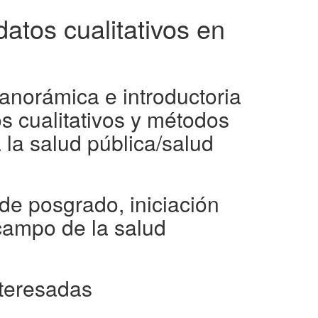
datos cualitativos en
anorámica e introductoria
os cualitativos y métodos
 la salud pública/salud
de posgrado, iniciación
 campo de la salud
nteresadas