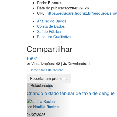
Rede:
Fiocruz
Data de publicação:
28/05/2026
URL:
https://educare.fiocruz.br/resource/s
Análise de Dados
Coleta de Dados
Saúde Pública
Pesquisa Qualitativa
Compartilhar
Visualizações:
42
|
Downloads:
1
Como citar este recurso
Reportar um problema
Relacionados
Criando o dado tabular de taxa de dengue
por
Natália Rasina
24/07/2026