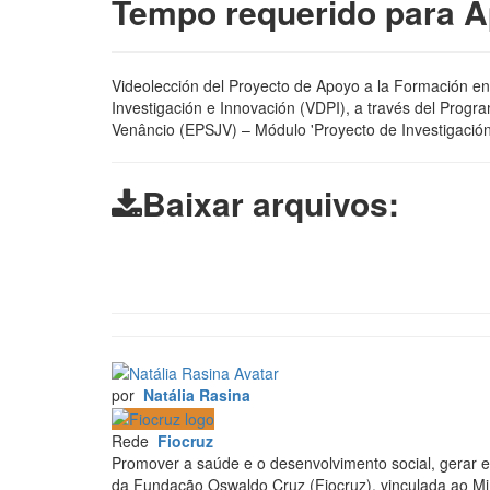
Tempo requerido para 
Videolección del Proyecto de Apoyo a la Formación en I
Investigación e Innovación (VDPI), a través del Progr
Venâncio (EPSJV) – Módulo 'Proyecto de Investigación 
Baixar arquivos:
por
Natália Rasina
Rede
Fiocruz
Promover a saúde e o desenvolvimento social, gerar e
da Fundação Oswaldo Cruz (Fiocruz), vinculada ao Min