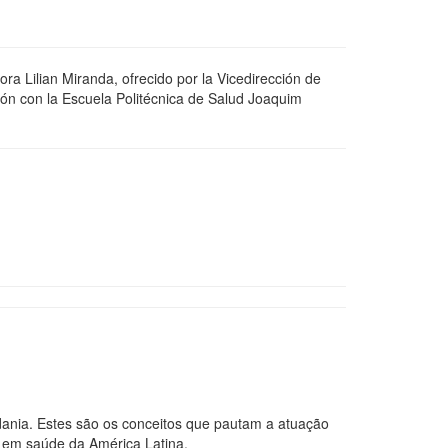
ra Lilian Miranda, ofrecido por la Vicedirección de
ión con la Escuela Politécnica de Salud Joaquim
adania. Estes são os conceitos que pautam a atuação
a em saúde da América Latina.