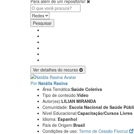
Para além de um repositório!
Pesquisar
Ver detalhes do recurso
Por
Natália Rasina
Área Temática:
Saúde Coletiva
Tipo de conteúdo:
Vídeo
Autor(es):
LILIAN MIRANDA
Comunidade:
Escola Nacional de Saúde Públ
Nível Educacional:
Capacitação/Cursos Livres
Idioma:
Espanhol
País de Origem:
Brasil
Condições de uso:
Termo de Cessão Fiocruz