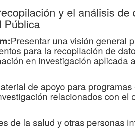
ecopilación y el análisis de 
d Pública
em:
Presentar una visión general p
entos para la recopilación de dat
mación en investigación aplicada a
aterial de apoyo para programas 
 investigación relacionados con el
es de la salud y otras personas i