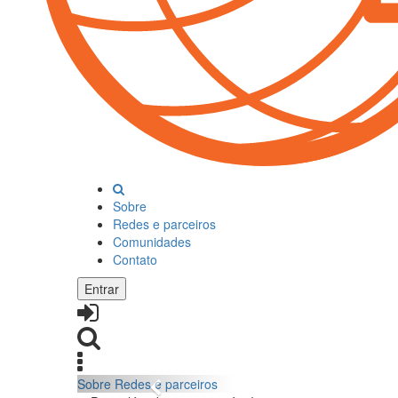
Sobre
Redes e parceiros
Comunidades
Contato
Entrar
Sobre
Redes e parceiros