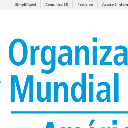
Simplifique!
Comunica BR
Participe
Acesso à infor