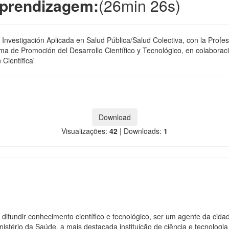
Aprendizagem:
(26min 26s)
nvestigación Aplicada en Salud Pública/Salud Colectiva, con la Profeso
ama de Promoción del Desarrollo Científico y Tecnológico, en colaborac
Científica'
Download
Visualizações:
42
|
Downloads:
1
 difundir conhecimento científico e tecnológico, ser um agente da cid
istério da Saúde, a mais destacada instituição de ciência e tecnologi