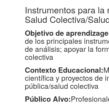
Instrumentos para la r
Salud Colectiva/Salu
Objetivo de aprendizag
de los principales instrum
de análisis; apoyar la for
colectiva
Contexto Educacional:
M
científica y proyectos de
pública/salud colectiva
Público Alvo:
Profesional