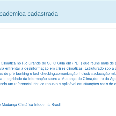
academica cadastrada
 Climática no Rio Grande do Sul
O Guia em (PDF) que reúne mais de 2
 para enfrentar a desinformação em crises climáticas. Estruturado sob
ias de pré-bunking e fact-checking,comunicação inclusiva,educação mid
pela Integridade da Informação sobre a Mudança do Clima,dentro da 
cendo um referencial técnico robusto e aplicável em situações reais de
o
Mudança Climática
Infodemia
Brasil