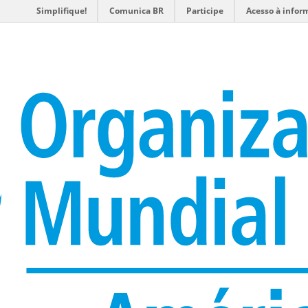
Simplifique!
Comunica BR
Participe
Acesso à infor