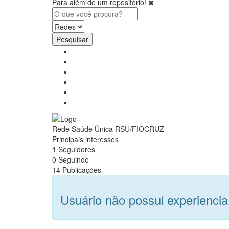
Para além de um repositório!
Pesquisar
Rede Saúde Única RSU/FIOCRUZ
Principais interesses
1
Seguidores
0
Seguindo
14
Publicações
Usuário não possui experiencia