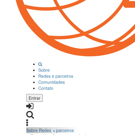
Sobre
Redes e parceiros
Comunidades
Contato
Entrar
Sobre
Redes e parceiros