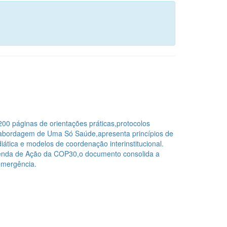
00 páginas de orientações práticas,protocolos
 a abordagem de Uma Só Saúde,apresenta princípios de
iática e modelos de coordenação interinstitucional.
Agenda de Ação da COP30,o documento consolida a
 emergência.