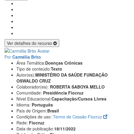
Ver detalhes do recurso
Por
Carmélia Brito
Área Temática:
Doenças Crônicas
Tipo de conteúdo:
Texto
Autor(es):
MINISTÉRIO DA SAÚDE
FUNDAÇÃO
OSWALDO CRUZ
Colaborador(es):
ROBERTA SABOYA MELLO
Comunidade:
Presidência Fiocruz
Nível Educacional:
Capacitação/Cursos Livres
Idioma:
Português
País de Origem:
Brasil
Condições de uso:
Termo de Cessão Fiocruz
Rede:
Fiocruz
Data de publicação:
18/11/2022