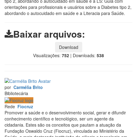
tipo 2, abordando o autocuidado em saúde e a LS: Guia com
orientações para profissionais e usuários sobre a Diabetes tipo 2,
abordando o autocuidado em saúde e a Literacia para Saúde.
Baixar arquivos:
Download
Visualizações:
752
|
Downloads:
538
por
Carmélia Brito
Bibliotecária
Rede
Fiocruz
Promover a saúde e o desenvolvimento social, gerar e difundir
conhecimento científico e tecnológico, ser um agente da
cidadania. Estes são os conceitos que pautam a atuação da
Fundação Oswaldo Cruz (Fiocruz), vinculada ao Ministério da
Saúde, a mais destacada instituição de ciência e tecnologia em