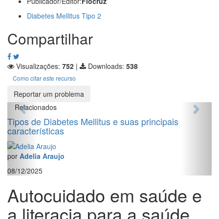
Publicador/Editor:
Fiocruz
Diabetes Mellitus Tipo 2
Compartilhar
Visualizações:
752
|
Downloads:
538
Como citar este recurso
Reportar um problema
Relacionados
Tipos de Diabetes Mellitus e suas principais
características
por
Adelia Araujo
08/12/2025
Autocuidado em saúde e
a literacia para a saúde