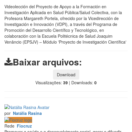
Videolección del Proyecto de Apoyo a la Formación en
Investigación Aplicada en Salud Pública/Salud Colectiva, con la
Profesora Margareth Portela, ofrecido por la Vicedirección de
Investigación e Innovación (VDPI), a través del Programa de
Promoción del Desarrollo Científico y Tecnológico, en
colaboración con la Escuela Politécnica de Salud Joaquim
Venâncio (EPSJV) – Módulo 'Proyecto de Investigación Científica'
Baixar arquivos:
Download
Visualizações:
39
|
Downloads:
0
por
Natália Rasina
Rede
Fiocruz
Promover a saúde e o desenvolvimento social, gerar e difundir