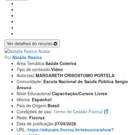
Ver detalhes do recurso
Por
Natália Rasina
Área Temática:
Saúde Coletiva
Tipo de conteúdo:
Vídeo
Autor(es):
MARGARETH CRISOSTOMO PORTELA
Comunidade:
Escola Nacional de Saúde Pública Sergio
Arouca
Nível Educacional:
Capacitação/Cursos Livres
Idioma:
Espanhol
País de Origem:
Brasil
Condições de uso:
Termo de Cessão Fiocruz
Rede:
Fiocruz
Data de publicação:
27/05/2026
URL:
https://educare.fiocruz.br/resource/show?