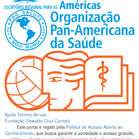
Ajuda
Termos de uso
Fundação Oswaldo Cruz
Contato
Este portal é regido pela
Política de Acesso Aberto ao
Conhecimento
, que busca garantir à sociedade o acesso gratuito,