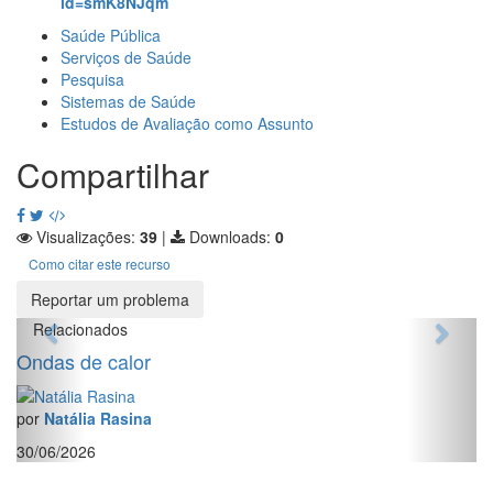
id=smK8NJqm
Saúde Pública
Serviços de Saúde
Pesquisa
Sistemas de Saúde
Estudos de Avaliação como Assunto
Compartilhar
Visualizações:
39
|
Downloads:
0
Como citar este recurso
Reportar um problema
Relacionados
Ondas de calor
por
Natália Rasina
30/06/2026