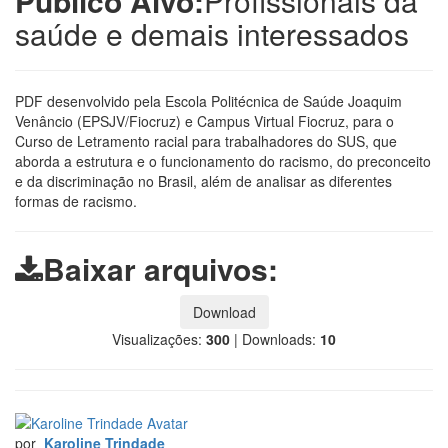
Público Alvo:
Profissionais da
saúde e demais interessados
PDF desenvolvido pela Escola Politécnica de Saúde Joaquim
Venâncio (EPSJV/Fiocruz) e Campus Virtual Fiocruz, para o
Curso de Letramento racial para trabalhadores do SUS, que
aborda a estrutura e o funcionamento do racismo, do preconceito
e da discriminação no Brasil, além de analisar as diferentes
formas de racismo.
Baixar arquivos:
Download
Visualizações:
300
|
Downloads:
10
por
Karoline Trindade