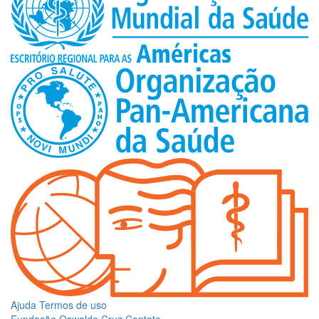
Ajuda
Termos de uso
Fundação Oswaldo Cruz
Contato