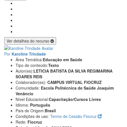
Ver detalhes do recurso
Por
Karoline Trindade
Área Temática:
Educação em Saúde
Tipo de conteúdo:
Texto
Autor(es):
LETICIA BATISTA DA SILVA
REGIMARINA
SOARES REIS
Colaborador(es):
CAMPUS VIRTUAL FIOCRUZ
Comunidade:
Escola Politécnica de Saúde Joaquim
Venâncio
Nível Educacional:
Capacitação/Cursos Livres
Idioma:
Português
País de Origem:
Brasil
Condições de uso:
Termo de Cessão Fiocruz
Rede:
Fiocruz