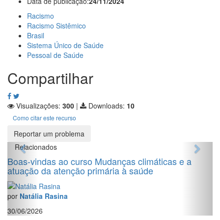
Data de publicação:
24/11/2024
Racismo
Racismo Sistêmico
Brasil
Sistema Único de Saúde
Pessoal de Saúde
Compartilhar
Visualizações:
300
|
Downloads:
10
Como citar este recurso
Reportar um problema
Relacionados
Boas-vindas ao curso Mudanças climáticas e a
atuação da atenção primária à saúde
por
Natália Rasina
30/06/2026