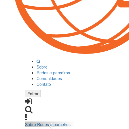
Sobre
Redes e parceiros
Comunidades
Contato
Entrar
Sobre
Redes e parceiros