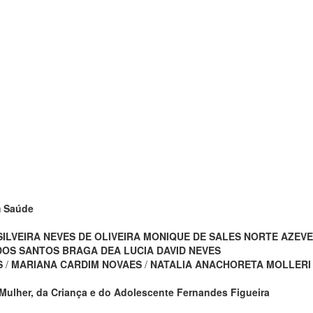
m Saúde
ILVEIRA NEVES DE OLIVEIRA
MONIQUE DE SALES NORTE AZEV
 DOS SANTOS BRAGA
DEA LUCIA DAVID NEVES
S
/
MARIANA CARDIM NOVAES
/
NATALIA ANACHORETA MOLLERI
 Mulher, da Criança e do Adolescente Fernandes Figueira