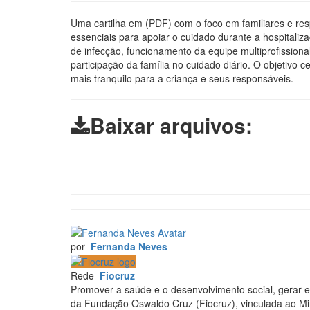
Uma cartilha em (PDF) com o foco em familiares e resp
essenciais para apoiar o cuidado durante a hospitaliz
de infecção, funcionamento da equipe multiprofissiona
participação da família no cuidado diário. O objetivo
mais tranquilo para a criança e seus responsáveis.
Baixar arquivos:
por
Fernanda Neves
Rede
Fiocruz
Promover a saúde e o desenvolvimento social, gerar e
da Fundação Oswaldo Cruz (Fiocruz), vinculada ao Min