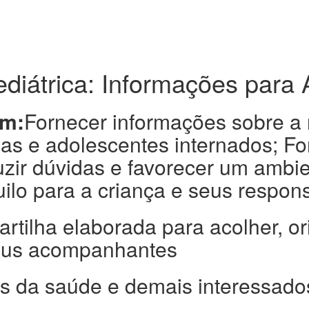
Pediátrica: Informações par
em:
Fornecer informações sobre a r
s e adolescentes internados; Fo
zir dúvidas e favorecer um ambie
uilo para a criança e seus respon
artilha elaborada para acolher, orie
seus acompanhantes
is da saúde e demais interessado