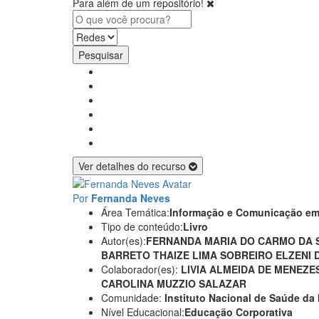
Para além de um repositório!
Pesquisar
Ver detalhes do recurso
Por
Fernanda Neves
Área Temática:
Informação e Comunicação e
Tipo de conteúdo:
Livro
Autor(es):
FERNANDA MARIA DO CARMO DA S
BARRETO
THAIZE LIMA SOBREIRO
ELZENI
Colaborador(es):
LIVIA ALMEIDA DE MENEZE
CAROLINA MUZZIO SALAZAR
Comunidade:
Instituto Nacional de Saúde da
Nível Educacional:
Educação Corporativa