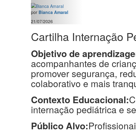
por
Bianca Amaral
21/07/2026
Cartilha Internação 
Objetivo de aprendizag
acompanhantes de criança
promover segurança, redu
colaborativo e mais tranq
Contexto Educacional:
C
internação pediátrica e 
Público Alvo:
Profissiona