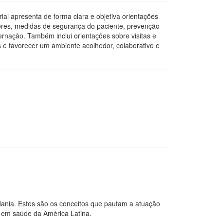
al apresenta de forma clara e objetiva orientações
everes, medidas de segurança do paciente, prevenção
ernação. Também inclui orientações sobre visitas e
as e favorecer um ambiente acolhedor, colaborativo e
adania. Estes são os conceitos que pautam a atuação
a em saúde da América Latina.