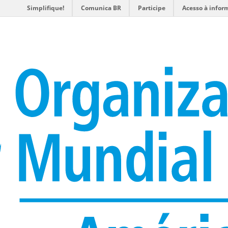
Simplifique!
Comunica BR
Participe
Acesso à infor