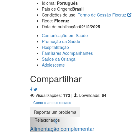
Idioma:
Português
País de Origem:
Brasil
Condições de uso:
Termo de Cessão Fiocruz
Rede:
Fiocruz
Data de publicação:
02/12/2025
Comunicação em Saúde
Promoção da Saúde
Hospitalização
Familiares Acompanhantes
Saúde da Criança
Adolescente
Compartilhar
Visualizações:
173
|
Downloads:
64
Como citar este recurso
Reportar um problema
Relacionados
Alimentação complementar