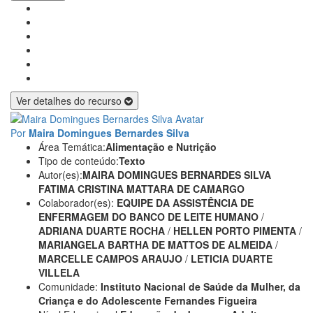
Ver detalhes do recurso
Por
Maira Domingues Bernardes Silva
Área Temática:
Alimentação e Nutrição
Tipo de conteúdo:
Texto
Autor(es):
MAIRA DOMINGUES BERNARDES SILVA
FATIMA CRISTINA MATTARA DE CAMARGO
Colaborador(es):
EQUIPE DA ASSISTÊNCIA DE
ENFERMAGEM DO BANCO DE LEITE HUMANO
/
ADRIANA DUARTE ROCHA
/
HELLEN PORTO PIMENTA
/
MARIANGELA BARTHA DE MATTOS DE ALMEIDA
/
MARCELLE CAMPOS ARAUJO
/
LETICIA DUARTE
VILLELA
Comunidade:
Instituto Nacional de Saúde da Mulher, da
Criança e do Adolescente Fernandes Figueira