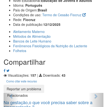
Nível Educacional:
Educação de Jovens e Adultos
Idioma:
Português
País de Origem:
Brasil
Condições de uso:
Termo de Cessão Fiocruz
Rede:
Fiocruz
Data de publicação:
12/12/2025
Aleitamento Materno
Métodos de Alimentação
Bancos de Leite Humano
Fenômenos Fisiológicos da Nutrição do Lactente
Folhetos
Compartilhar
Visualizações:
157
|
Downloads:
43
Como citar este recurso
Reportar um problema
Relacionados
Na gestação,o que você precisa saber sobre a
amamentação ?