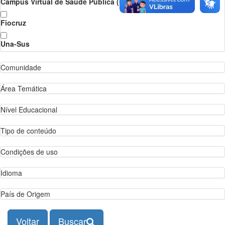
Campus Virtual de Saúde Pública (OPAS/OMS)
Fiocruz
Una-Sus
Comunidade
Área Temática
Nível Educacional
Tipo de conteúdo
Condições de uso
Idioma
País de Origem
Voltar
Buscar